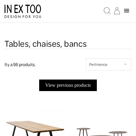

Tables, chaises, bancs
Il y a 98 produits.
Pertinence
View previous products