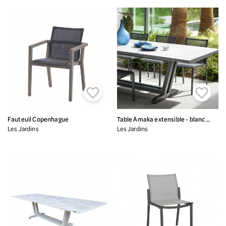


Fauteuil Copenhague
Table Amaka extensible - blanc / béton ciré
Les Jardins
Les Jardins