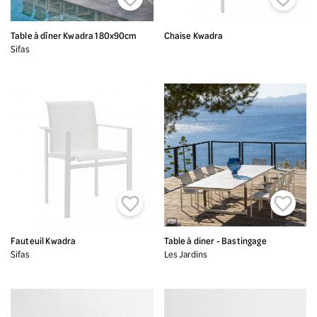
Table à dîner Kwadra 180x90cm
Chaise Kwadra
Sifas


Fauteuil Kwadra
Table à diner - Bastingage
Sifas
Les Jardins