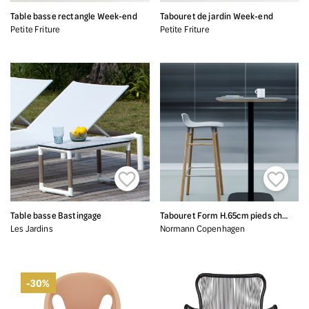
Table basse rectangle Week-end
Tabouret de jardin Week-end
Petite Friture
Petite Friture


Table basse Bastingage
Tabouret Form H.65cm pieds chêne
Les Jardins
Normann Copenhagen
-30%