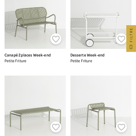
FILTRE


Canapé 2 places Week-end
Desserte Week-end
Petite Friture
Petite Friture

