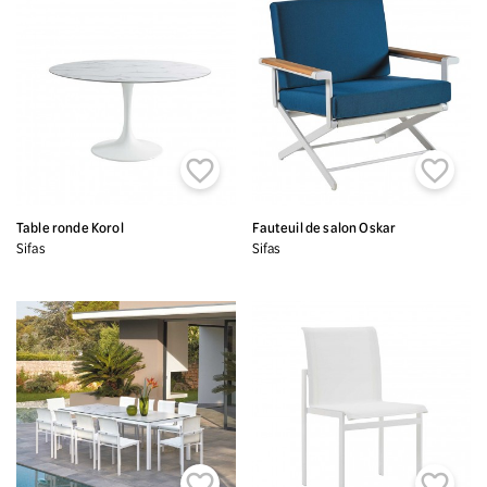


Table ronde Korol
Fauteuil de salon Oskar
Sifas
Sifas

