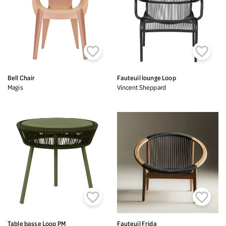


Bell Chair
Fauteuil lounge Loop
Magis
Vincent Sheppard


Table basse Loop PM
Fauteuil Frida