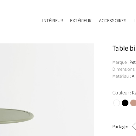
INTÉRIEUR
EXTÉRIEUR
ACCESSOIRES
Table b
Marque :
Pet
Dimensions 
Matériau :
Al
Couleur :
Ka
Blanc
Noir
Ros
Partager