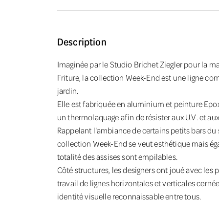
Description
Imaginée par le Studio Brichet Ziegler pour la m
Friture, la collection Week-End est une ligne co
jardin.
Elle est fabriquée en aluminium et peinture Epo
un thermolaquage afin de résister aux U.V. et au
Rappelant l'ambiance de certains petits bars du s
collection Week-End se veut esthétique mais ég
totalité des assises sont empilables.
Côté structures, les designers ont joué avec les pl
travail de lignes horizontales et verticales cerné
identité visuelle reconnaissable entre tous.