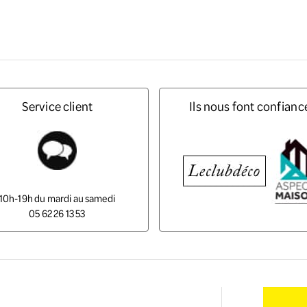
Service client
Ils nous font confianc
10h-19h du mardi au samedi
05 62 26 13 53