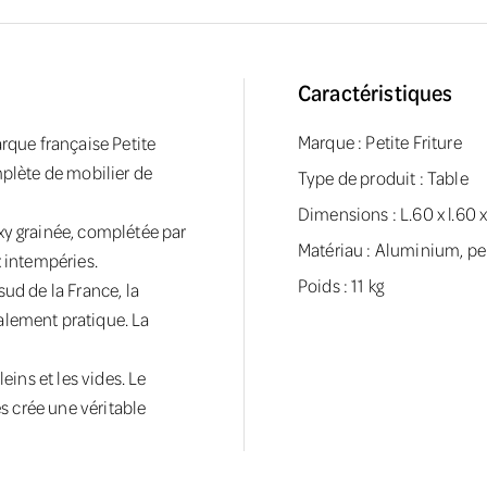
Caractéristiques
Marque :
Petite Friture
arque française Petite
mplète de mobilier de
Type de produit : Table
Dimensions : L.60 x l.60 
xy grainée, complétée par
Matériau : Aluminium, pe
x intempéries.
Poids : 11 kg
ud de la France, la
alement pratique. La
eins et les vides. Le
es crée une véritable