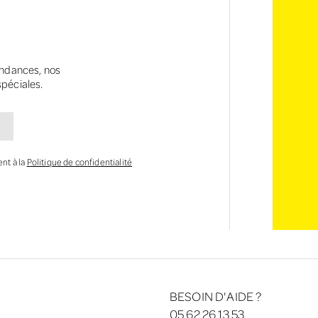
tendances, nos
spéciales.
nt à la
Politique de confidentialité
BESOIN D'AIDE ?
05 62 26 13 53