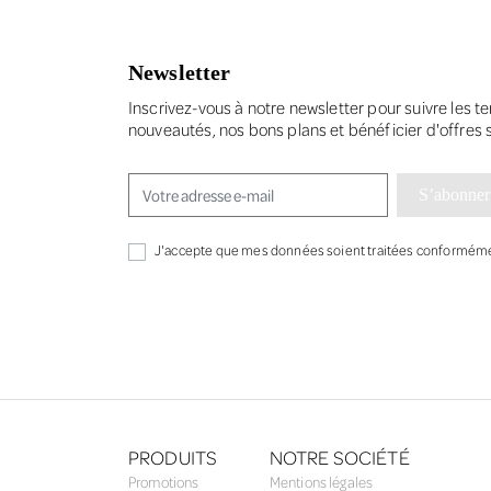
Newsletter
Inscrivez-vous à notre newsletter pour suivre les 
nouveautés, nos bons plans et bénéficier d'offres 
S’abonner
J'accepte que mes données soient traitées conforméme
PRODUITS
NOTRE SOCIÉTÉ
Promotions
Mentions légales