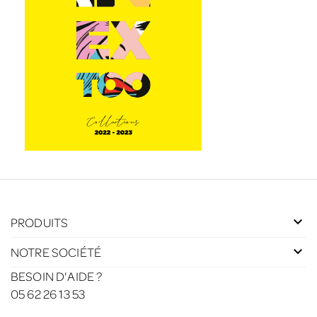
PRODUITS
NOTRE SOCIÉTÉ
BESOIN D'AIDE ?
05 62 26 13 53