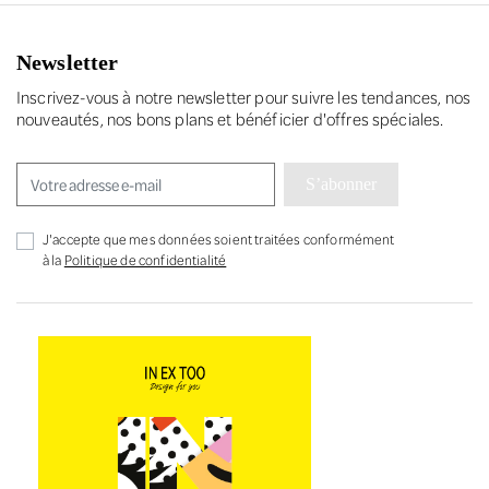
Newsletter
Inscrivez-vous à notre newsletter pour suivre les tendances, nos
nouveautés, nos bons plans et bénéficier d'offres spéciales.
S’abonner
J'accepte que mes données soient traitées conformément
à la
Politique de confidentialité