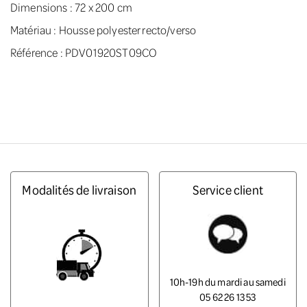
Dimensions : 72 x 200 cm
Matériau : Housse polyester recto/verso
Référence : PDV01920ST09CO
Modalités de livraison
Service client
10h-19h du mardi au samedi
05 62 26 13 53