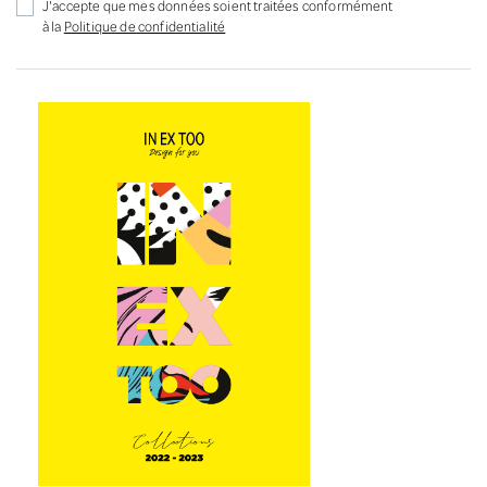
J'accepte que mes données soient traitées conformément
à la
Politique de confidentialité