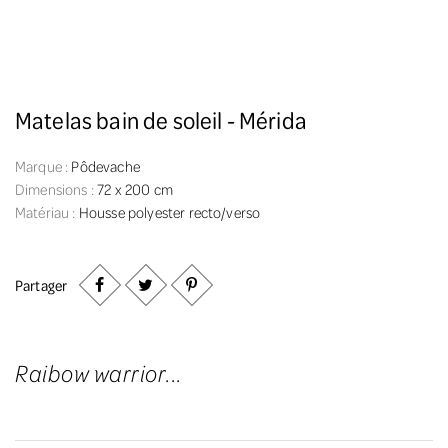
Matelas bain de soleil - Mérida
Marque :
Pôdevache
Dimensions :
72 x 200 cm
Matériau :
Housse polyester recto/verso
Partager
Raibow warrior...