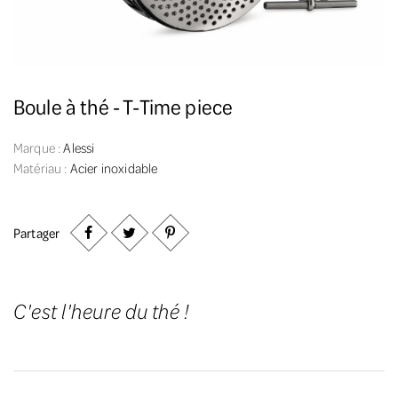
Boule à thé - T-Time piece
Marque :
Alessi
Matériau :
Acier inoxidable
Partager
C'est l'heure du thé !