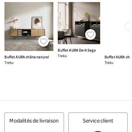


Buffet AURA Dark Sega
Treku
Buffet AURA chêne naturel
Buffet AURA chê
Treku
Treku
Modalités de livraison
Service client