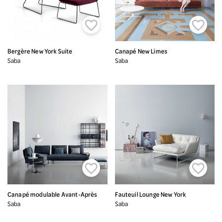


Bergère New York Suite
Canapé New Limes
Saba
Saba


Canapé modulable Avant-Après
Fauteuil Lounge New York
Saba
Saba