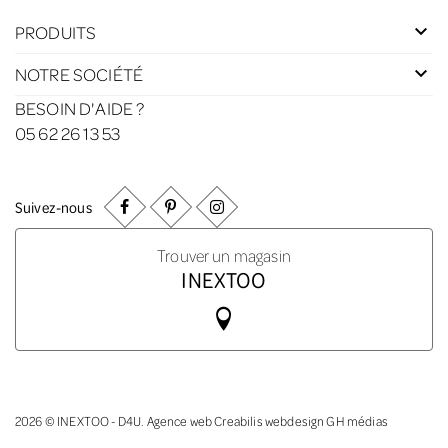
PRODUITS
NOTRE SOCIÉTÉ
BESOIN D'AIDE ?
05 62 26 13 53
Suivez-nous
Trouver un magasin
INEXTOO
2026 © INEXTOO - D4U.
Agence web Creabilis
webdesign GH médias