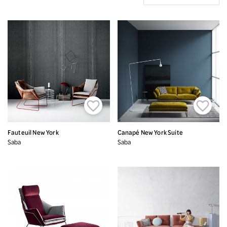


Fauteuil New York
Canapé New York Suite
Saba
Saba