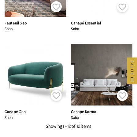


Fauteuil Geo
Canapé Essentiel
Saba
Saba
FILTRE


Canapé Geo
Canapé Karma
Saba
Saba
Showing 1 - 12 of 12 items