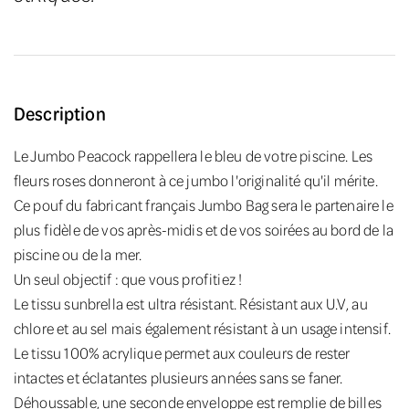
Description
Le Jumbo Peacock rappellera le bleu de votre piscine. Les
fleurs roses donneront à ce jumbo l'originalité qu'il mérite.
Ce pouf du fabricant français Jumbo Bag sera le partenaire le
plus fidèle de vos après-midis et de vos soirées au bord de la
piscine ou de la mer.
Un seul objectif : que vous profitiez !
Le tissu sunbrella est ultra résistant. Résistant aux U.V, au
chlore et au sel mais également résistant à un usage intensif.
Le tissu 100% acrylique permet aux couleurs de rester
intactes et éclatantes plusieurs années sans se faner.
Déhoussable, une seconde enveloppe est remplie de billes