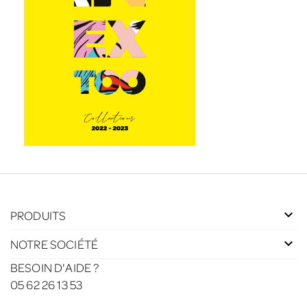
PRODUITS
NOTRE SOCIÉTÉ
BESOIN D'AIDE ?
05 62 26 13 53