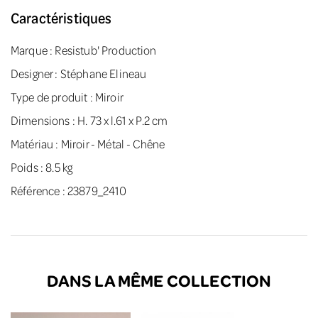
Caractéristiques
Marque :
Resistub' Production
Designer :
Stéphane Elineau
Type de produit : Miroir
Dimensions : H. 73 x l.61 x P.2 cm
Matériau : Miroir - Métal - Chêne
Poids : 8.5 kg
Référence : 23879_2410
DANS LA MÊME COLLECTION