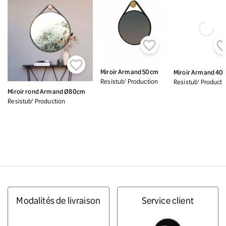


Miroir Armand 50cm
Miroir Armand 40
Resistub' Production
Resistub' Producti
Miroir rond Armand Ø80cm
Resistub' Production
Modalités de livraison
Service client