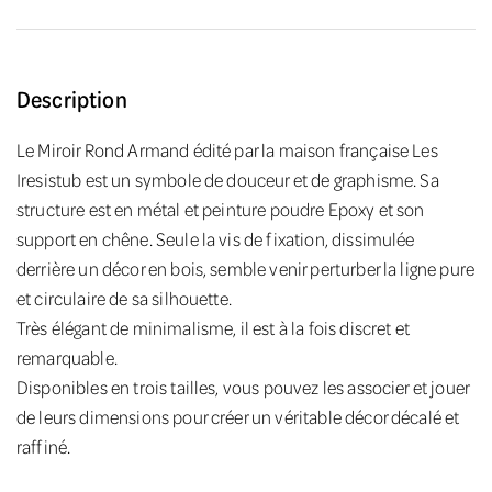
Description
Le Miroir Rond Armand édité par la maison française Les
Iresistub est un symbole de douceur et de graphisme. Sa
structure est en métal et peinture poudre Epoxy et son
support en chêne. Seule la vis de fixation, dissimulée
derrière un décor en bois, semble venir perturber la ligne pure
et circulaire de sa silhouette.
Très élégant de minimalisme, il est à la fois discret et
remarquable.
Disponibles en trois tailles, vous pouvez les associer et jouer
de leurs dimensions pour créer un véritable décor décalé et
raffiné.