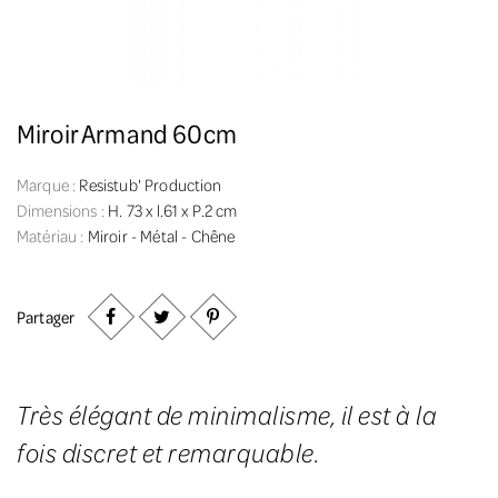
Miroir Armand 60cm
Marque :
Resistub' Production
Dimensions :
H. 73 x l.61 x P.2 cm
Matériau :
Miroir - Métal - Chêne
Partager
Très élégant de minimalisme, il est à la
fois discret et remarquable.