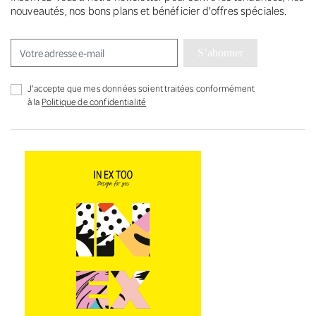
nouveautés, nos bons plans et bénéficier d'offres spéciales.
S’abonner
J'accepte que mes données soient traitées conformément
à la
Politique de confidentialité