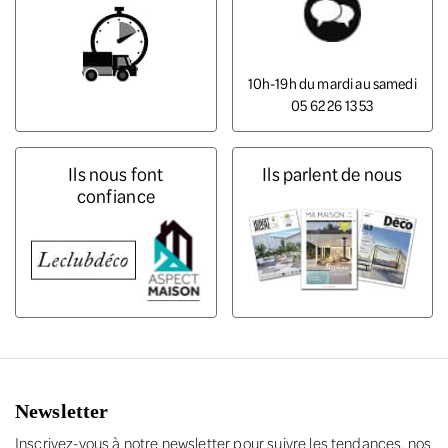
10h-19h du mardi au samedi
05 62 26 13 53
Ils nous font
Ils parlent de nous
confiance
Newsletter
Inscrivez-vous à notre newsletter pour suivre les tendances, nos