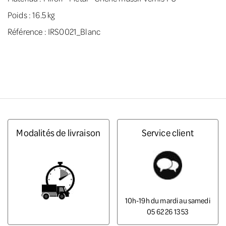
Poids : 16.5 kg
Référence : IRS0021_Blanc
Modalités de livraison
Service client
10h-19h du mardi au samedi
05 62 26 13 53