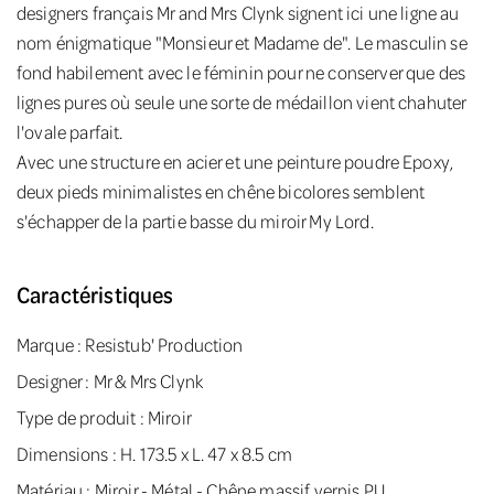
designers français Mr and Mrs Clynk signent ici une ligne au
nom énigmatique "Monsieur et Madame de". Le masculin se
fond habilement avec le féminin pour ne conserver que des
lignes pures où seule une sorte de médaillon vient chahuter
l'ovale parfait.
Avec une structure en acier et une peinture poudre Epoxy,
deux pieds minimalistes en chêne bicolores semblent
s'échapper de la partie basse du miroir My Lord.
Caractéristiques
Marque :
Resistub' Production
Designer :
Mr & Mrs Clynk
Type de produit : Miroir
Dimensions : H. 173.5 x L. 47 x 8.5 cm
Matériau : Miroir - Métal - Chêne massif vernis PU