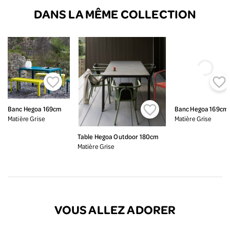
DANS LA MÊME COLLECTION



Banc Hegoa 169cm
Banc Hegoa 169cm
Matière Grise
Matière Grise
Table Hegoa Outdoor 180cm
Matière Grise
VOUS ALLEZ ADORER