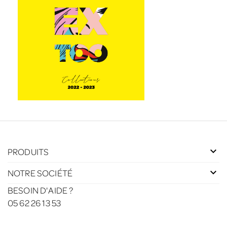
PRODUITS
NOTRE SOCIÉTÉ
BESOIN D'AIDE ?
05 62 26 13 53